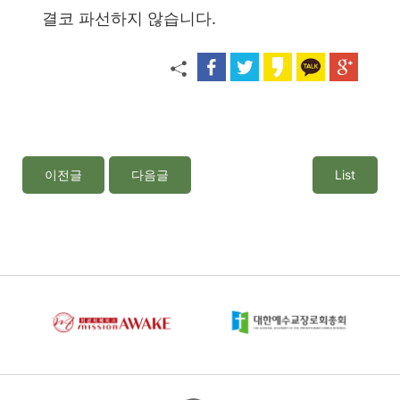
결코 파선하지 않습니다.
이전글
다음글
List