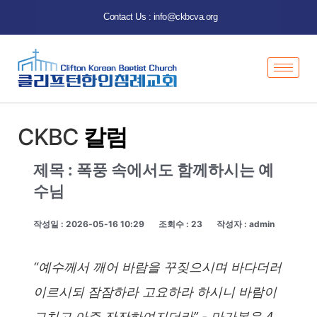
Contact Us : info@ckbcva.org
CKBC
칼럼
제목 : 폭풍 속에서도 함께하시는 예
수님
작성일 : 2026-05-16 10:29
조회수 : 23
작성자 : admin
“예수께서 깨어 바람을 꾸짖으시며 바다더러
이르시되 잠잠하라 고요하라 하시니 바람이
그치고 아주 잔잔하여지더라” - 마가복음 4