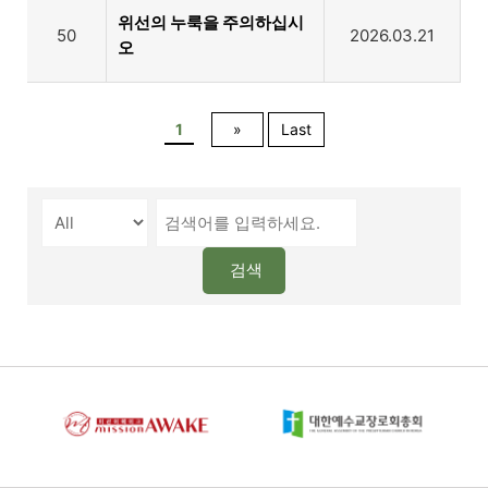
위선의 누룩을 주의하십시
50
2026.03.21
오
1
»
Last
검색