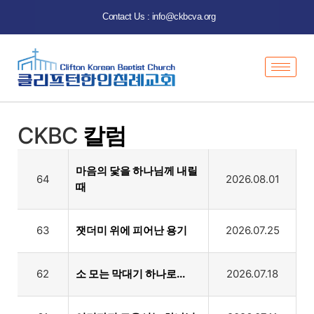
Contact Us : info@ckbcva.org
CKBC
칼럼
마음의 닻을 하나님께 내릴
64
2026.08.01
때
63
잿더미 위에 피어난 용기
2026.07.25
62
소 모는 막대기 하나로...
2026.07.18