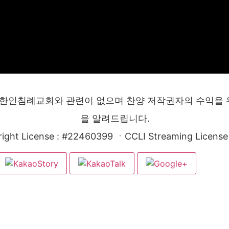
한인침례교회와 관련이 없으며 찬양 저작권자의 수익을 위
을 알려드립니다.
ight License : #22460399 ㆍCCLI Streaming License