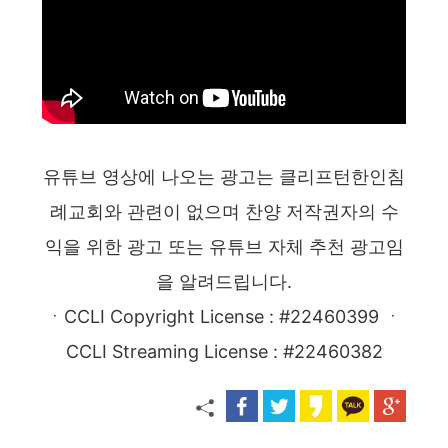
유튜브 영상에 나오는 광고는 클리프턴한인침
례교회와 관련이 없으며 찬양 저작권자의 수
익을 위한 광고 또는 유튜브 자체 추천 광고임
을 알려드립니다.
ㆍCCLI Copyright License : #22460399 ㆍ
CCLI Streaming License : #22460382