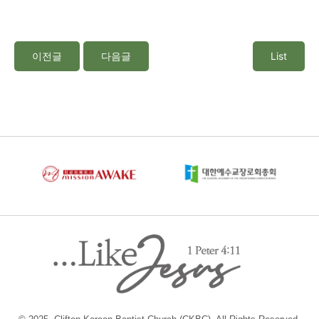
이전글
다음글
List