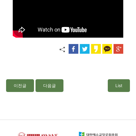
이전글
다음글
List