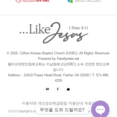
© 2025. Clifton Korean Baptist Church (CKBC). All Rights Reserved.
Powered by
Familyinter.net
클리프턴한인침례교회는 미남침례교단(SBC) 소속 건전한 한인교회
입니다.
Address : 12410 Popes Head Road, Fairfax VA 22030 / T. 571-490-
4335
이용약관
개인정보취급방침
이용안내
자료실
무엇을 도와 드릴까요?
CCLI Copyright License :
#22460399
/ Streaming License :
#22460382