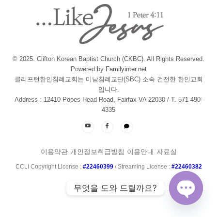
© 2025. Clifton Korean Baptist Church (CKBC). All Rights Reserved.
Powered by
Familyinter.net
클리프턴한인침례교회는 미남침례교단(SBC) 소속 건전한 한인교회
입니다.
Address : 12410 Popes Head Road, Fairfax VA 22030 / T. 571-490-
4335
이용약관
개인정보취급방침
이용안내
자료실
CCLI Copyright License :
#22460399
/ Streaming License :
#22460382
무엇을 도와 드릴까요?
Open ch