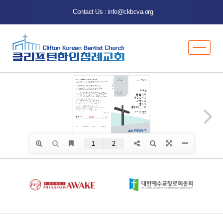
Contact Us : info@ckbcva.org