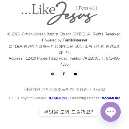
© 2025. Clifton Korean Baptist Church (CKBC). All Rights Reserved.
Powered by
Familyinter.net
클리프턴한인침례교회는 미남침례교단(SBC) 소속 건전한 한인교회
입니다.
Address : 12410 Popes Head Road, Fairfax VA 22030 / T. 571-490-
4335
이용약관
개인정보취급방침
이용안내
자료실
CCLI Copyright License :
#22460399
/ Streaming License :
#22460382
무엇을 도와 드릴까요?
Open ch