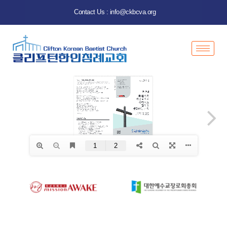
Contact Us : info@ckbcva.org