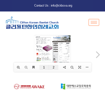
Contact Us : info@ckbcva.org