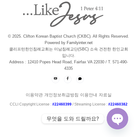
© 2025. Clifton Korean Baptist Church (CKBC). All Rights Reserved.
Powered by
Familyinter.net
클리프턴한인침례교회는 미남침례교단(SBC) 소속 건전한 한인교회
입니다.
Address : 12410 Popes Head Road, Fairfax VA 22030 / T. 571-490-
4335
이용약관
개인정보취급방침
이용안내
자료실
CCLI Copyright License :
#22460399
/ Streaming License :
#22460382
무엇을 도와 드릴까요?
Open ch