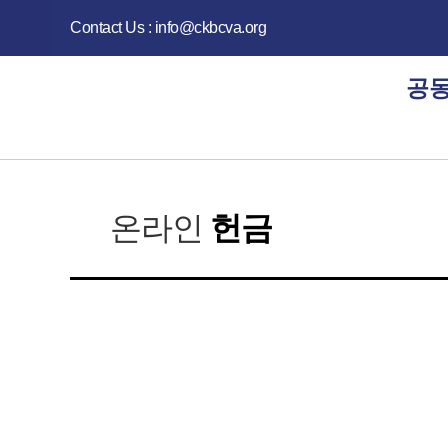
Contact Us : info@ckbcva.org
공동
온라인
헌금